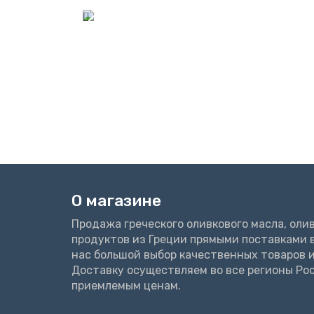
О магазине
Продажа греческого оливкового масла, олив
продуктов из Греции прямыми поставками в
нас большой выбор качественных товаров и
Доставку осуществляем во все регионы Ро
приемлемым ценам.