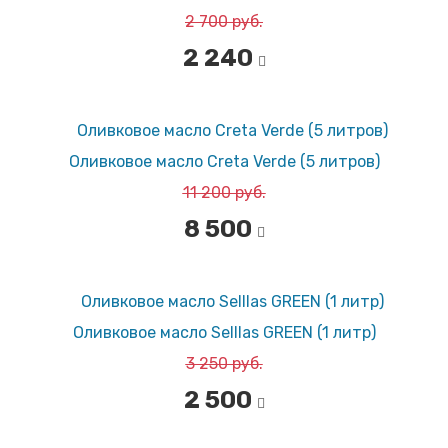
2 700 руб.
2 240
Оливковое масло Creta Verde (5 литров)
11 200 руб.
8 500
Оливковое масло Selllas GREEN (1 литр)
3 250 руб.
2 500