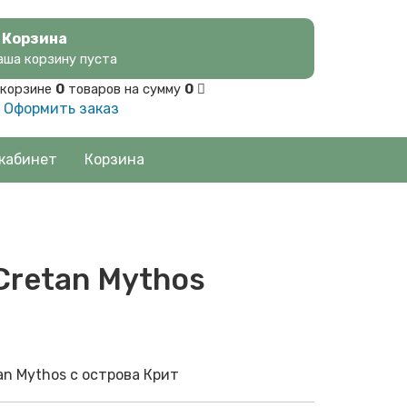
Корзина
аша корзину пуста
 корзине
0
товаров на сумму
0
Оформить заказ
кабинет
Корзина
Cretan Mythos
an Mythos с острова Крит