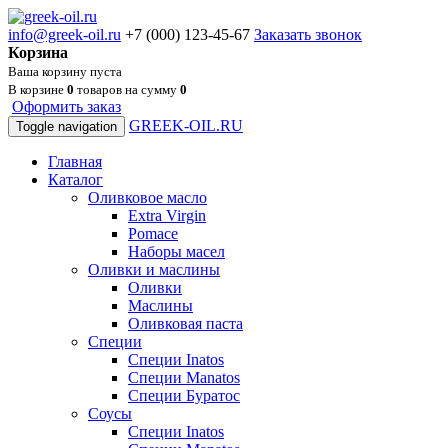
info@greek-oil.ru
+7 (000) 123-45-67
Заказать звонок
Корзина
Ваша корзину пуста
В корзине
0
товаров на сумму
0
Оформить заказ
GREEK-OIL.RU
Toggle navigation
Главная
Каталог
Оливковое масло
Extra Virgin
Pomace
Наборы масел
Оливки и маслины
Оливки
Маслины
Оливковая паста
Специи
Специи Inatos
Специи Manatos
Специи Буратос
Соусы
Специи Inatos