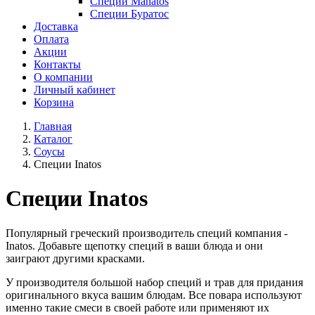
Специи Manatos
Специи Буратос
Доставка
Оплата
Акции
Контакты
О компании
Личный кабинет
Корзина
Главная
Каталог
Соусы
Специи Inatos
Специи Inatos
Популярный греческий производитель специй компания -
Inatos. Добавьте щепотку специй в ваши блюда и они
заиграют другими красками.
У производителя большой набор специй и трав для придания
оригинального вкуса вашим блюдам. Все повара используют
именно такие смеси в своей работе или применяют их